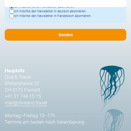
Ich möchte keinen Newsletter abonnieren.
Ich möchte den Newsletter in deutsch abonnieren.
Ich möchte den Newsletter in französisch abonnieren.
Hauptsitz
Dive & Travel
Gfellerstrasse 22
CH-3175 Flamatt
+41 31 744 15 15
mail@diveand.travel
Montag–Freitag 10–17h
Termine am besten nach Vereinbarung