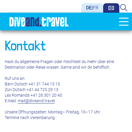
DE
|
FR
Kontakt
Hast du allgemeine Fragen oder möchtest du mehr über eine
Destination oder Reise wissen. Gerne sind wir dir behilflich.
Ruf uns an:
Bärn Dütsch +41 31 744 15 15
Züri Dütsch +41 44 725 29 13
Les Romands +41 26 301 20 40
E-Mail:
mail@diveand.travel
Unsere Öffnungszeiten: Montag– Freitag, 10–17 Uhr
Termine nach Vereinbarung