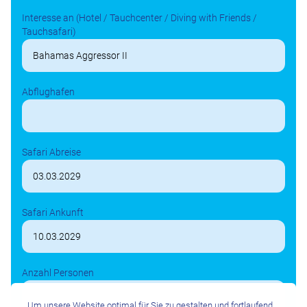
Interesse an (Hotel / Tauchcenter / Diving with Friends /
Tauchsafari)
Abflughafen
Safari Abreise
Safari Ankunft
Anzahl Personen
Um unsere Website optimal für Sie zu gestalten und fortlaufend