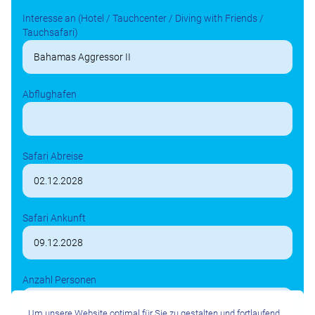
Interesse an (Hotel / Tauchcenter / Diving with Friends /
Tauchsafari)
Abflughafen
Safari Abreise
Safari Ankunft
Anzahl Personen
Um unsere Website optimal für Sie zu gestalten und fortlaufend