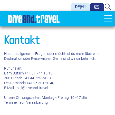
DE
|
FR
Kontakt
Hast du allgemeine Fragen oder möchtest du mehr über eine
Destination oder Reise wissen. Gerne sind wir dir behilflich.
Ruf uns an:
Bärn Dütsch +41 31 744 15 15
Züri Dütsch +41 44 725 29 13
Les Romands +41 26 301 20 40
E-Mail:
mail@diveand.travel
Unsere Öffnungszeiten: Montag– Freitag, 10–17 Uhr
Termine nach Vereinbarung