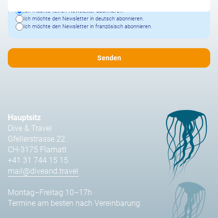
Ich möchte keinen Newsletter abonnieren.
Ich möchte den Newsletter in deutsch abonnieren.
Ich möchte den Newsletter in französisch abonnieren.
Hauptsitz
Dive & Travel
Gfellerstrasse 22
CH-3175 Flamatt
+41 31 744 15 15
mail@diveand.travel
Montag–Freitag 10–17h
Termine am besten nach Vereinbarung