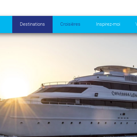
Destinations
Croisières
Inspirez-moi