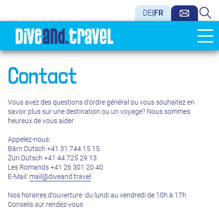
DE
|
FR
Contact
Vous avez des questions d'ordre général ou vous souhaitez en
savoir plus sur une destination ou un voyage? Nous sommes
heureux de vous aider.
Appelez-nous:
Bärn Dütsch +41 31 744 15 15
Züri Dütsch +41 44 725 29 13
Les Romands +41 26 301 20 40
E-Mail:
mail@diveand.travel
Nos horaires d'ouverture: du lundi au vendredi de 10h à 17h
Conseils sur rendez-vous