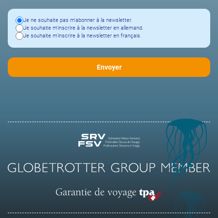
Je ne souhaite pas m'abonner à la newsletter.
Je souhaite m'inscrire à la newsletter en allemand.
Je souhaite m'inscrire à la newsletter en français.