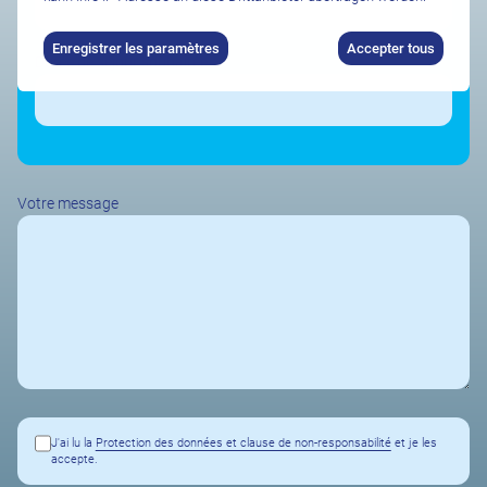
Enregistrer les paramètres
Accepter tous
Durée de séjour souhaitée
Votre message
J'ai lu la
Protection des données et clause de non-responsabilité
et je les
accepte.