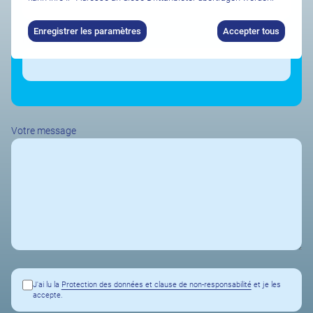
Enregistrer les paramètres
Accepter tous
Durée de séjour souhaitée
Votre message
J'ai lu la
Protection des données et clause de non-responsabilité
et je les
accepte.