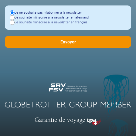
Je ne souhaite pas m'abonner à la newsletter.
Je souhaite m'inscrire à la newsletter en allemand.
Je souhaite m'inscrire à la newsletter en français.