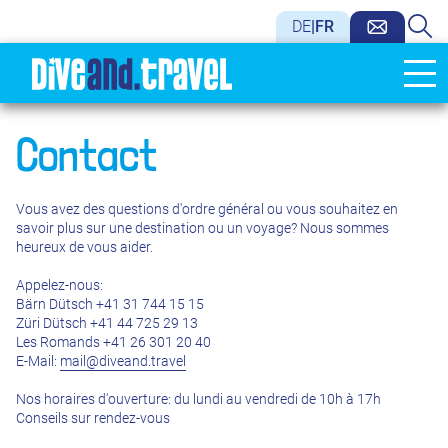
DE
|
FR
Contact
Vous avez des questions d'ordre général ou vous souhaitez en
savoir plus sur une destination ou un voyage? Nous sommes
heureux de vous aider.
Appelez-nous:
Bärn Dütsch +41 31 744 15 15
Züri Dütsch +41 44 725 29 13
Les Romands +41 26 301 20 40
E-Mail:
mail@diveand.travel
Nos horaires d'ouverture: du lundi au vendredi de 10h à 17h
Conseils sur rendez-vous