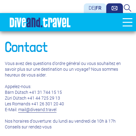
DE
|
FR
Contact
Vous avez des questions d'ordre général ou vous souhaitez en
savoir plus sur une destination ou un voyage? Nous sommes
heureux de vous aider.
Appelez-nous:
Bärn Dütsch +41 31 744 15 15
Züri Dütsch +41 44 725 29 13
Les Romands +41 26 301 20 40
E-Mail:
mail@diveand.travel
Nos horaires d'ouverture: du lundi au vendredi de 10h à 17h
Conseils sur rendez-vous