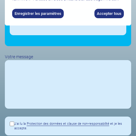
Enregistrer les paramètres
Accepter tous
Durée de séjour souhaitée
Votre message
J'ai lu la
Protection des données et clause de non-responsabilité
et je les
accepte.