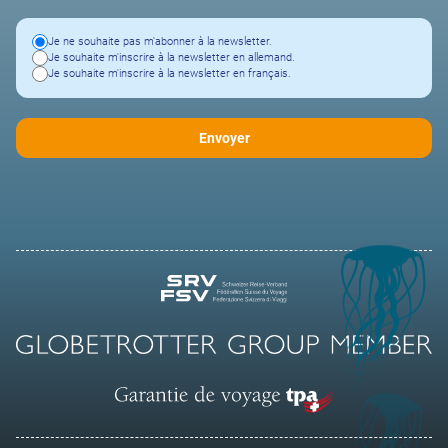
Je ne souhaite pas m'abonner à la newsletter.
Je souhaite m'inscrire à la newsletter en allemand.
Je souhaite m'inscrire à la newsletter en français.