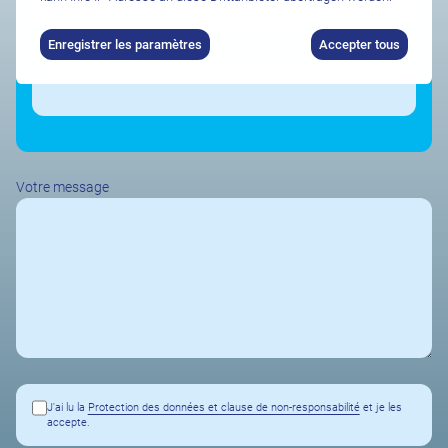
Enregistrer les paramètres
Accepter tous
Durée de séjour souhaitée
Votre message
J'ai lu la
Protection des données et clause de non-responsabilité
et je les
accepte.