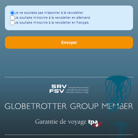
Je ne souhaite pas m'abonner à la newsletter.
Je souhaite m'inscrire à la newsletter en allemand.
Je souhaite m'inscrire à la newsletter en français.