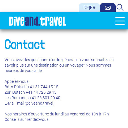
DE
|
FR
Contact
Vous avez des questions d'ordre général ou vous souhaitez en
savoir plus sur une destination ou un voyage? Nous sommes
heureux de vous aider.
Appelez-nous:
Bärn Dütsch +41 31 744 15 15
Züri Dütsch +41 44 725 29 13
Les Romands +41 26 301 20 40
E-Mail:
mail@diveand.travel
Nos horaires d'ouverture: du lundi au vendredi de 10h à 17h
Conseils sur rendez-vous